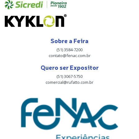
Sobre a Feira
(51) 3584-7200
contato@fenac.com.br
Quero ser Expositor
(51) 3067-5750
comercial@rufatto.com.br