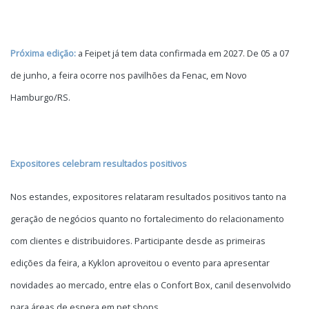
Próxima edição:
a Feipet já tem data confirmada em 2027. De 05 a 07
de junho, a feira ocorre nos pavilhões da Fenac, em Novo
Hamburgo/RS.
Expositores celebram resultados positivos
Nos estandes, expositores relataram resultados positivos tanto na
geração de negócios quanto no fortalecimento do relacionamento
com clientes e distribuidores. Participante desde as primeiras
edições da feira, a Kyklon aproveitou o evento para apresentar
novidades ao mercado, entre elas o Confort Box, canil desenvolvido
para áreas de espera em pet shops.