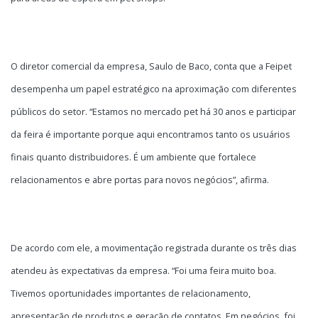
O diretor comercial da empresa, Saulo de Baco, conta que a Feipet
desempenha um papel estratégico na aproximação com diferentes
públicos do setor. “Estamos no mercado pet há 30 anos e participar
da feira é importante porque aqui encontramos tanto os usuários
finais quanto distribuidores. É um ambiente que fortalece
relacionamentos e abre portas para novos negócios”, afirma.
De acordo com ele, a movimentação registrada durante os três dias
atendeu às expectativas da empresa. “Foi uma feira muito boa.
Tivemos oportunidades importantes de relacionamento,
apresentação de produtos e geração de contatos. Em negócios, foi