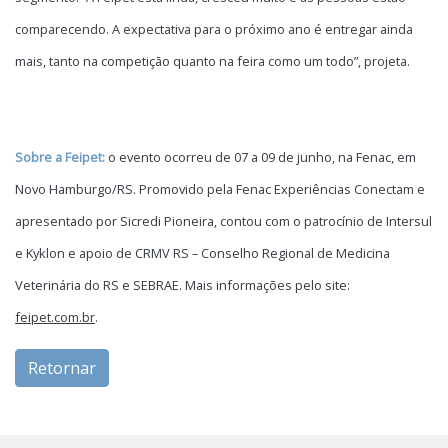
comparecendo. A expectativa para o próximo ano é entregar ainda
mais, tanto na competição quanto na feira como um todo”, projeta.
Sobre a Feipet:
o evento ocorreu de 07 a 09 de junho, na Fenac, em
Novo Hamburgo/RS. Promovido pela Fenac Experiências Conectam e
apresentado por Sicredi Pioneira, contou com o patrocínio de Intersul
e Kyklon e apoio de CRMV RS – Conselho Regional de Medicina
Veterinária do RS e SEBRAE. Mais informações pelo site:
feipet.com.br
.
Retornar