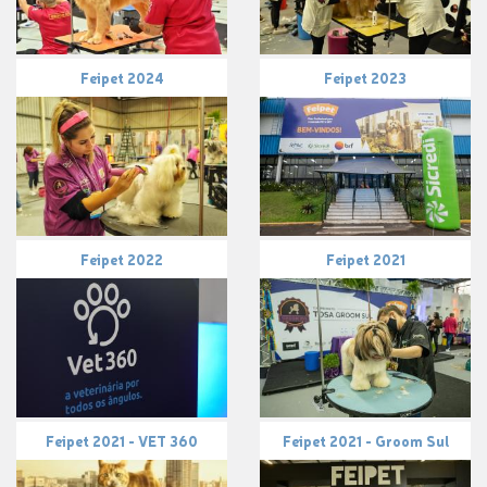
Feipet 2024
Feipet 2023
Feipet 2022
Feipet 2021
Feipet 2021 - VET 360
Feipet 2021 - Groom Sul