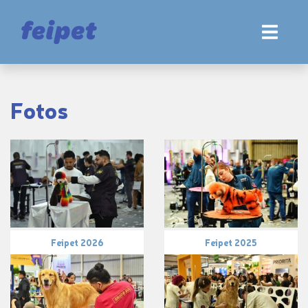
Fotos
Feipet 2026
Feipet 2025