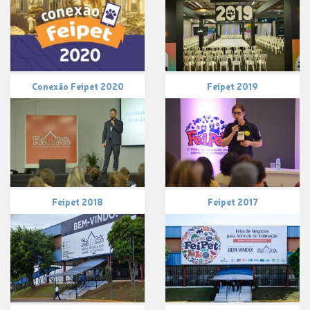
Conexão Feipet 2020
Feipet 2019
Feipet 2018
Feipet 2017