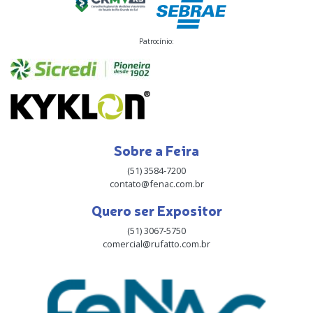
Patrocínio:
Sobre a Feira
(51) 3584-7200
contato@fenac.com.br
Quero ser Expositor
(51) 3067-5750
comercial@rufatto.com.br